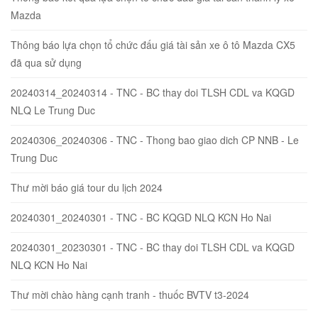
Mazda
Thông báo lựa chọn tổ chức đấu giá tài sản xe ô tô Mazda CX5
đã qua sử dụng
20240314_20240314 - TNC - BC thay doi TLSH CDL va KQGD
NLQ Le Trung Duc
20240306_20240306 - TNC - Thong bao giao dich CP NNB - Le
Trung Duc
Thư mời báo giá tour du lịch 2024
20240301_20240301 - TNC - BC KQGD NLQ KCN Ho Nai
20240301_20230301 - TNC - BC thay doi TLSH CDL va KQGD
NLQ KCN Ho Nai
Thư mời chào hàng cạnh tranh - thuốc BVTV t3-2024