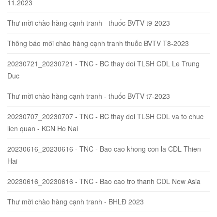
11.2023
Thư mời chào hàng cạnh tranh - thuốc BVTV t9-2023
Thông báo mời chào hàng cạnh tranh thuốc BVTV T8-2023
20230721_20230721 - TNC - BC thay doi TLSH CDL Le Trung
Duc
Thư mời chào hàng cạnh tranh - thuốc BVTV t7-2023
20230707_20230707 - TNC - BC thay doi TLSH CDL va to chuc
lien quan - KCN Ho Nai
20230616_20230616 - TNC - Bao cao khong con la CDL Thien
Hai
20230616_20230616 - TNC - Bao cao tro thanh CDL New Asia
Thư mời chào hàng cạnh tranh - BHLĐ 2023