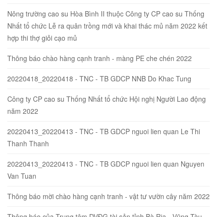
Nông trường cao su Hòa Bình II thuộc Công ty CP cao su Thống
Nhất tổ chức Lễ ra quân trồng mới và khai thác mủ năm 2022 kết
hợp thi thợ giỏi cạo mủ
Thông báo chào hàng cạnh tranh - màng PE che chén 2022
20220418_20220418 - TNC - TB GDCP NNB Do Khac Tung
Công ty CP cao su Thống Nhất tổ chức Hội nghị Người Lao động
năm 2022
20220413_20220413 - TNC - TB GDCP nguoi lien quan Le Thi
Thanh Thanh
20220413_20220413 - TNC - TB GDCP nguoi lien quan Nguyen
Van Tuan
Thông báo mời chào hàng cạnh tranh - vật tư vườn cây năm 2022
Thông báo của Trung tâm DVĐG tài sản tỉnh Bà Rịa - Vũng Tàu