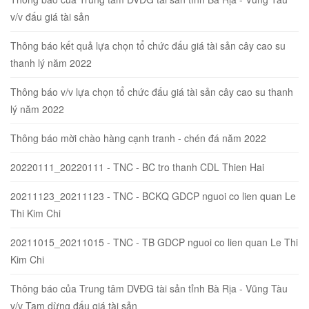
v/v đấu giá tài sản
Thông báo kết quả lựa chọn tổ chức đấu giá tài sản cây cao su
thanh lý năm 2022
Thông báo v/v lựa chọn tổ chức đấu giá tài sản cây cao su thanh
lý năm 2022
Thông báo mời chào hàng cạnh tranh - chén đá năm 2022
20220111_20220111 - TNC - BC tro thanh CDL Thien Hai
20211123_20211123 - TNC - BCKQ GDCP nguoi co lien quan Le
Thi Kim Chi
20211015_20211015 - TNC - TB GDCP nguoi co lien quan Le Thi
Kim Chi
Thông báo của Trung tâm DVĐG tài sản tỉnh Bà Rịa - Vũng Tàu
v/v Tạm dừng đấu giá tài sản