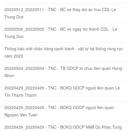
20220512_20220511 - TNC - BC ve thay doi so huu CDL Le
Trung Duc
20220506_20220505 - TNC - BC ve ngay tro thanh CDL - Le
Trung Duc
Thông báo mời chào hàng cạnh tranh - vật tư hệ thống ròng rọc
năm 2022
20220504_20220504 - TNC - TB GDCP to chuc lien quan Hung
Nhon
20220429_20220429 - TNC - BCKQ GDCP nguoi lien quan Le
Thi Thanh Thanh
20220429_20220429 - TNC - BCKQ GDCP nguoi lien quan
Nguyen Van Tuan
20220429_20220429 - TNC - BCKQ GDCP NNB Do Khac Tung