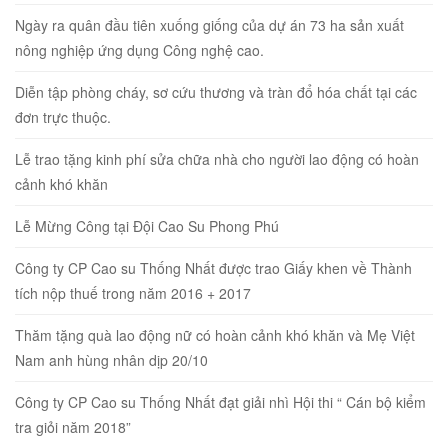
Ngày ra quân đầu tiên xuống giống của dự án 73 ha sản xuất
nông nghiệp ứng dụng Công nghệ cao.
Diễn tập phòng cháy, sơ cứu thương và tràn đổ hóa chất tại các
đơn trực thuộc.
Lễ trao tặng kinh phí sửa chữa nhà cho người lao động có hoàn
cảnh khó khăn
Lễ Mừng Công tại Đội Cao Su Phong Phú
Công ty CP Cao su Thống Nhất được trao Giấy khen về Thành
tích nộp thuế trong năm 2016 + 2017
Thăm tặng quà lao động nữ có hoàn cảnh khó khăn và Mẹ Việt
Nam anh hùng nhân dịp 20/10
Công ty CP Cao su Thống Nhất đạt giải nhì Hội thi “ Cán bộ kiểm
tra giỏi năm 2018”