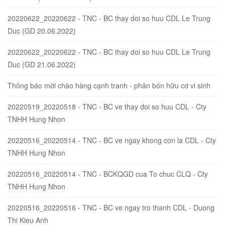
20220622_20220622 - TNC - BC thay doi so huu CDL Le Trung
Duc (GD 20.06.2022)
20220622_20220622 - TNC - BC thay doi so huu CDL Le Trung
Duc (GD 21.06.2022)
Thông báo mời chào hàng cạnh tranh - phân bón hữu cơ vi sinh
20220519_20220518 - TNC - BC ve thay doi so huu CDL - Cty
TNHH Hung Nhon
20220516_20220514 - TNC - BC ve ngay khong con la CDL - Cty
TNHH Hung Nhon
20220516_20220514 - TNC - BCKQGD cua To chuc CLQ - Cty
TNHH Hung Nhon
20220516_20220516 - TNC - BC ve ngay tro thanh CDL - Duong
Thi Kieu Anh