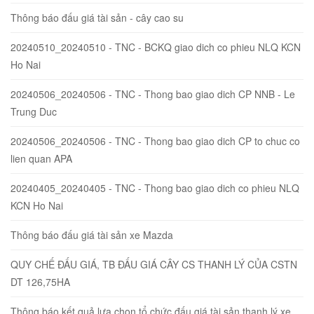
Thông báo đấu giá tài sản - cây cao su
20240510_20240510 - TNC - BCKQ giao dich co phieu NLQ KCN
Ho Nai
20240506_20240506 - TNC - Thong bao giao dich CP NNB - Le
Trung Duc
20240506_20240506 - TNC - Thong bao giao dich CP to chuc co
lien quan APA
20240405_20240405 - TNC - Thong bao giao dich co phieu NLQ
KCN Ho Nai
Thông báo đấu giá tài sản xe Mazda
QUY CHẾ ĐẤU GIÁ, TB ĐẤU GIÁ CÂY CS THANH LÝ CỦA CSTN
DT 126,75HA
Thông báo kết quả lựa chọn tổ chức đấu giá tài sản thanh lý xe