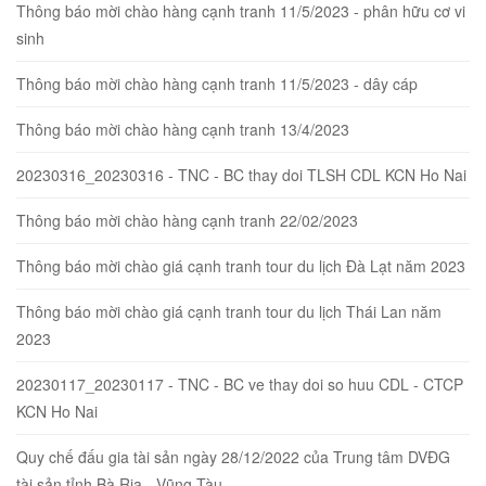
Thông báo mời chào hàng cạnh tranh 11/5/2023 - phân hữu cơ vi
sinh
Thông báo mời chào hàng cạnh tranh 11/5/2023 - dây cáp
Thông báo mời chào hàng cạnh tranh 13/4/2023
20230316_20230316 - TNC - BC thay doi TLSH CDL KCN Ho Nai
Thông báo mời chào hàng cạnh tranh 22/02/2023
Thông báo mời chào giá cạnh tranh tour du lịch Đà Lạt năm 2023
Thông báo mời chào giá cạnh tranh tour du lịch Thái Lan năm
2023
20230117_20230117 - TNC - BC ve thay doi so huu CDL - CTCP
KCN Ho Nai
Quy chế đấu gia tài sản ngày 28/12/2022 của Trung tâm DVĐG
tài sản tỉnh Bà Rịa - Vũng Tàu