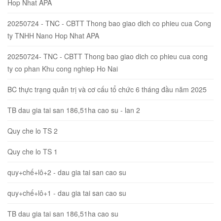
Hop Nhat APA
20250724 - TNC - CBTT Thong bao giao dich co phieu cua Cong
ty TNHH Nano Hop Nhat APA
20250724- TNC - CBTT Thong bao giao dich co phieu cua cong
ty co phan Khu cong nghiep Ho Nai
BC thực trạng quản trị và cơ cấu tổ chức 6 tháng đầu năm 2025
TB dau gia tai san 186,51ha cao su - lan 2
Quy che lo TS 2
Quy che lo TS 1
quy+chế+lô+2 - dau gia tai san cao su
quy+chế+lô+1 - dau gia tai san cao su
TB dau gia tai san 186,51ha cao su