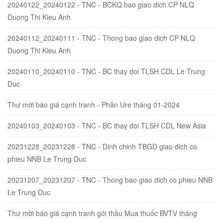
20240122_20240122 - TNC - BCKQ bao giao dich CP NLQ
Duong Thi Kieu Anh
20240112_20240111 - TNC - Thong bao giao dich CP NLQ
Duong Thi Kieu Anh
20240110_20240110 - TNC - BC thay doi TLSH CDL Le Trung
Duc
Thư mời báo giá cạnh tranh - Phân Ure tháng 01-2024
20240103_20240103 - TNC - BC thay doi TLSH CDL New Asia
20231228_20231228 - TNC - Dinh chinh TBGD giao dich co
phieu NNB Le Trung Duc
20231207_20231207 - TNC - Thong bao giao dich co phieu NNB
Le Trung Duc
Thư mời báo giá cạnh tranh gói thầu Mua thuốc BVTV tháng