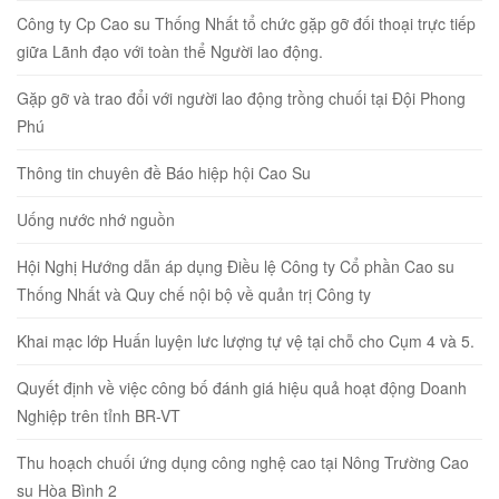
Công ty Cp Cao su Thống Nhất tổ chức gặp gỡ đối thoại trực tiếp
giữa Lãnh đạo với toàn thể Người lao động.
Gặp gỡ và trao đổi với người lao động trồng chuối tại Đội Phong
Phú
Thông tin chuyên đề Báo hiệp hội Cao Su
Uống nước nhớ nguồn
Hội Nghị Hướng dẫn áp dụng Điều lệ Công ty Cổ phần Cao su
Thống Nhất và Quy chế nội bộ về quản trị Công ty
Khai mạc lớp Huấn luyện lưc lượng tự vệ tại chỗ cho Cụm 4 và 5.
Quyết định về việc công bố đánh giá hiệu quả hoạt động Doanh
Nghiệp trên tỉnh BR-VT
Thu hoạch chuối ứng dụng công nghệ cao tại Nông Trường Cao
su Hòa Bình 2