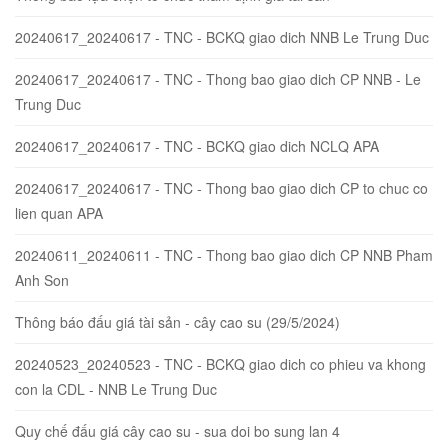
20240617_20240617 - TNC - BCKQ giao dich NNB Le Trung Duc
20240617_20240617 - TNC - Thong bao giao dich CP NNB - Le
Trung Duc
20240617_20240617 - TNC - BCKQ giao dich NCLQ APA
20240617_20240617 - TNC - Thong bao giao dich CP to chuc co
lien quan APA
20240611_20240611 - TNC - Thong bao giao dich CP NNB Pham
Anh Son
Thông báo đấu giá tài sản - cây cao su (29/5/2024)
20240523_20240523 - TNC - BCKQ giao dich co phieu va khong
con la CDL - NNB Le Trung Duc
Quy chế đấu giá cây cao su - sua doi bo sung lan 4