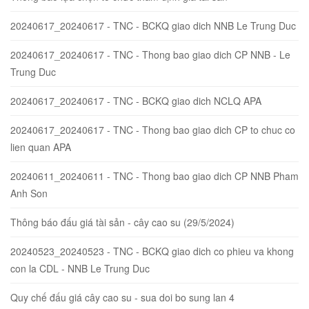
20240617_20240617 - TNC - BCKQ giao dich NNB Le Trung Duc
20240617_20240617 - TNC - Thong bao giao dich CP NNB - Le
Trung Duc
20240617_20240617 - TNC - BCKQ giao dich NCLQ APA
20240617_20240617 - TNC - Thong bao giao dich CP to chuc co
lien quan APA
20240611_20240611 - TNC - Thong bao giao dich CP NNB Pham
Anh Son
Thông báo đấu giá tài sản - cây cao su (29/5/2024)
20240523_20240523 - TNC - BCKQ giao dich co phieu va khong
con la CDL - NNB Le Trung Duc
Quy chế đấu giá cây cao su - sua doi bo sung lan 4