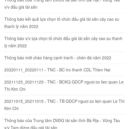
v/v đấu giá tài sản
Thông báo kết quả lựa chọn tổ chức đấu giá tài sản cây cao su
thanh lý năm 2022
Thông báo v/v lựa chọn tổ chức đấu giá tài sản cây cao su thanh
lý năm 2022
Thông báo mời chào hàng cạnh tranh - chén đá năm 2022
20220111_20220111 - TNC - BC tro thanh CDL Thien Hai
20211123_20211123 - TNC - BCKQ GDCP nguoi co lien quan Le
Thi Kim Chi
20211015_20211015 - TNC - TB GDCP nguoi co lien quan Le Thi
Kim Chi
Thông báo của Trung tâm DVĐG tài sản tỉnh Bà Rịa - Vũng Tàu
v/v Tạm dừng đấu giá tài sản