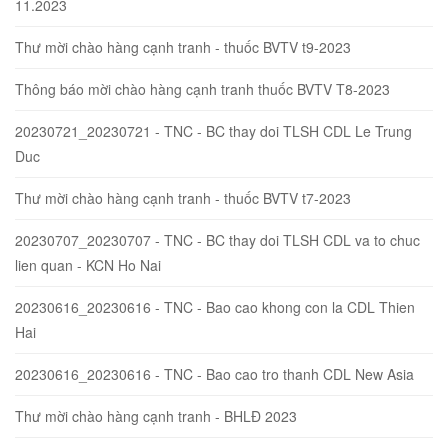
11.2023
Thư mời chào hàng cạnh tranh - thuốc BVTV t9-2023
Thông báo mời chào hàng cạnh tranh thuốc BVTV T8-2023
20230721_20230721 - TNC - BC thay doi TLSH CDL Le Trung
Duc
Thư mời chào hàng cạnh tranh - thuốc BVTV t7-2023
20230707_20230707 - TNC - BC thay doi TLSH CDL va to chuc
lien quan - KCN Ho Nai
20230616_20230616 - TNC - Bao cao khong con la CDL Thien
Hai
20230616_20230616 - TNC - Bao cao tro thanh CDL New Asia
Thư mời chào hàng cạnh tranh - BHLĐ 2023