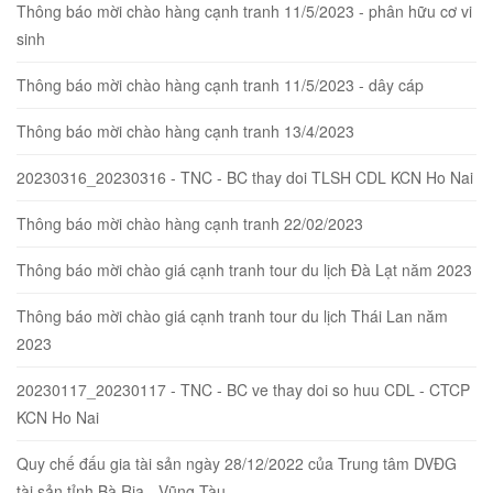
Thông báo mời chào hàng cạnh tranh 11/5/2023 - phân hữu cơ vi
sinh
Thông báo mời chào hàng cạnh tranh 11/5/2023 - dây cáp
Thông báo mời chào hàng cạnh tranh 13/4/2023
20230316_20230316 - TNC - BC thay doi TLSH CDL KCN Ho Nai
Thông báo mời chào hàng cạnh tranh 22/02/2023
Thông báo mời chào giá cạnh tranh tour du lịch Đà Lạt năm 2023
Thông báo mời chào giá cạnh tranh tour du lịch Thái Lan năm
2023
20230117_20230117 - TNC - BC ve thay doi so huu CDL - CTCP
KCN Ho Nai
Quy chế đấu gia tài sản ngày 28/12/2022 của Trung tâm DVĐG
tài sản tỉnh Bà Rịa - Vũng Tàu