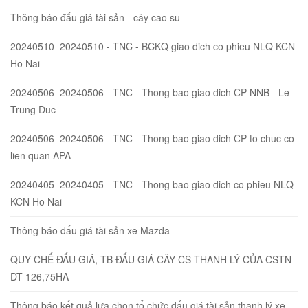
Thông báo đấu giá tài sản - cây cao su
20240510_20240510 - TNC - BCKQ giao dich co phieu NLQ KCN
Ho Nai
20240506_20240506 - TNC - Thong bao giao dich CP NNB - Le
Trung Duc
20240506_20240506 - TNC - Thong bao giao dich CP to chuc co
lien quan APA
20240405_20240405 - TNC - Thong bao giao dich co phieu NLQ
KCN Ho Nai
Thông báo đấu giá tài sản xe Mazda
QUY CHẾ ĐẤU GIÁ, TB ĐẤU GIÁ CÂY CS THANH LÝ CỦA CSTN
DT 126,75HA
Thông báo kết quả lựa chọn tổ chức đấu giá tài sản thanh lý xe