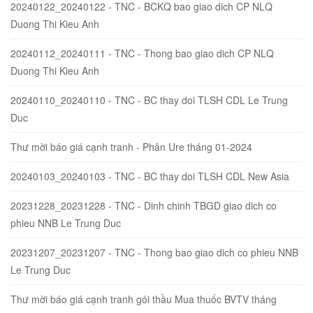
20240122_20240122 - TNC - BCKQ bao giao dich CP NLQ
Duong Thi Kieu Anh
20240112_20240111 - TNC - Thong bao giao dich CP NLQ
Duong Thi Kieu Anh
20240110_20240110 - TNC - BC thay doi TLSH CDL Le Trung
Duc
Thư mời báo giá cạnh tranh - Phân Ure tháng 01-2024
20240103_20240103 - TNC - BC thay doi TLSH CDL New Asia
20231228_20231228 - TNC - Dinh chinh TBGD giao dich co
phieu NNB Le Trung Duc
20231207_20231207 - TNC - Thong bao giao dich co phieu NNB
Le Trung Duc
Thư mời báo giá cạnh tranh gói thầu Mua thuốc BVTV tháng