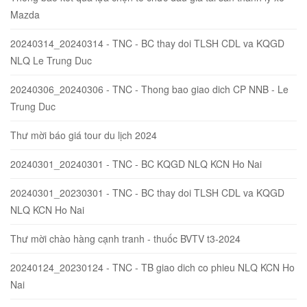
Mazda
20240314_20240314 - TNC - BC thay doi TLSH CDL va KQGD
NLQ Le Trung Duc
20240306_20240306 - TNC - Thong bao giao dich CP NNB - Le
Trung Duc
Thư mời báo giá tour du lịch 2024
20240301_20240301 - TNC - BC KQGD NLQ KCN Ho Nai
20240301_20230301 - TNC - BC thay doi TLSH CDL va KQGD
NLQ KCN Ho Nai
Thư mời chào hàng cạnh tranh - thuốc BVTV t3-2024
20240124_20230124 - TNC - TB giao dich co phieu NLQ KCN Ho
Nai