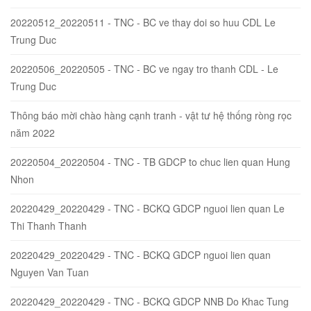
20220512_20220511 - TNC - BC ve thay doi so huu CDL Le
Trung Duc
20220506_20220505 - TNC - BC ve ngay tro thanh CDL - Le
Trung Duc
Thông báo mời chào hàng cạnh tranh - vật tư hệ thống ròng rọc
năm 2022
20220504_20220504 - TNC - TB GDCP to chuc lien quan Hung
Nhon
20220429_20220429 - TNC - BCKQ GDCP nguoi lien quan Le
Thi Thanh Thanh
20220429_20220429 - TNC - BCKQ GDCP nguoi lien quan
Nguyen Van Tuan
20220429_20220429 - TNC - BCKQ GDCP NNB Do Khac Tung