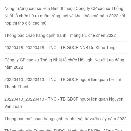
Nông trường cao su Hòa Bình II thuộc Công ty CP cao su Thống
Nhất tổ chức Lễ ra quân trồng mới và khai thác mủ năm 2022 kết
hợp thi thợ giỏi cạo mủ
Thông báo chào hàng cạnh tranh - màng PE che chén 2022
20220418_20220418 - TNC - TB GDCP NNB Do Khac Tung
Công ty CP cao su Thống Nhất tổ chức Hội nghị Người Lao động
năm 2022
20220413_20220413 - TNC - TB GDCP nguoi lien quan Le Thi
Thanh Thanh
20220413_20220413 - TNC - TB GDCP nguoi lien quan Nguyen
Van Tuan
Thông báo mời chào hàng cạnh tranh - vật tư vườn cây năm 2022
Thông báo của Trung tâm DVĐG tài sản tỉnh Bà Rịa - Vũng Tàu