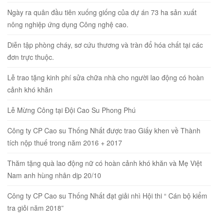
Ngày ra quân đầu tiên xuống giống của dự án 73 ha sản xuất
nông nghiệp ứng dụng Công nghệ cao.
Diễn tập phòng cháy, sơ cứu thương và tràn đổ hóa chất tại các
đơn trực thuộc.
Lễ trao tặng kinh phí sửa chữa nhà cho người lao động có hoàn
cảnh khó khăn
Lễ Mừng Công tại Đội Cao Su Phong Phú
Công ty CP Cao su Thống Nhất được trao Giấy khen về Thành
tích nộp thuế trong năm 2016 + 2017
Thăm tặng quà lao động nữ có hoàn cảnh khó khăn và Mẹ Việt
Nam anh hùng nhân dịp 20/10
Công ty CP Cao su Thống Nhất đạt giải nhì Hội thi “ Cán bộ kiểm
tra giỏi năm 2018”