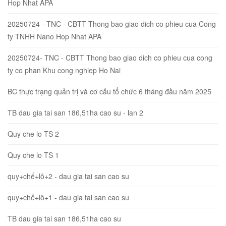
Hop Nhat APA
20250724 - TNC - CBTT Thong bao giao dich co phieu cua Cong
ty TNHH Nano Hop Nhat APA
20250724- TNC - CBTT Thong bao giao dich co phieu cua cong
ty co phan Khu cong nghiep Ho Nai
BC thực trạng quản trị và cơ cấu tổ chức 6 tháng đầu năm 2025
TB dau gia tai san 186,51ha cao su - lan 2
Quy che lo TS 2
Quy che lo TS 1
quy+chế+lô+2 - dau gia tai san cao su
quy+chế+lô+1 - dau gia tai san cao su
TB dau gia tai san 186,51ha cao su