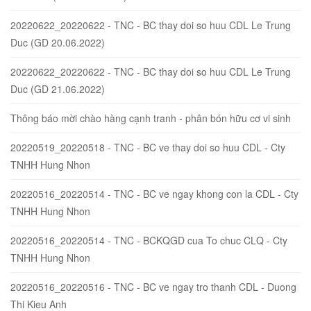
20220622_20220622 - TNC - BC thay doi so huu CDL Le Trung
Duc (GD 20.06.2022)
20220622_20220622 - TNC - BC thay doi so huu CDL Le Trung
Duc (GD 21.06.2022)
Thông báo mời chào hàng cạnh tranh - phân bón hữu cơ vi sinh
20220519_20220518 - TNC - BC ve thay doi so huu CDL - Cty
TNHH Hung Nhon
20220516_20220514 - TNC - BC ve ngay khong con la CDL - Cty
TNHH Hung Nhon
20220516_20220514 - TNC - BCKQGD cua To chuc CLQ - Cty
TNHH Hung Nhon
20220516_20220516 - TNC - BC ve ngay tro thanh CDL - Duong
Thi Kieu Anh