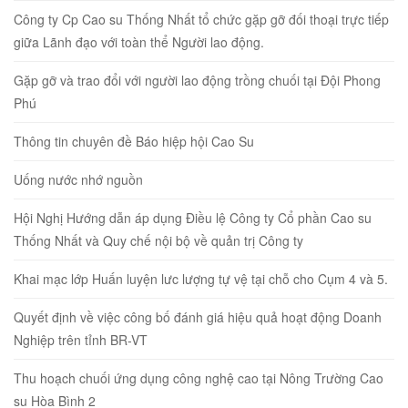
Công ty Cp Cao su Thống Nhất tổ chức gặp gỡ đối thoại trực tiếp
giữa Lãnh đạo với toàn thể Người lao động.
Gặp gỡ và trao đổi với người lao động trồng chuối tại Đội Phong
Phú
Thông tin chuyên đề Báo hiệp hội Cao Su
Uống nước nhớ nguồn
Hội Nghị Hướng dẫn áp dụng Điều lệ Công ty Cổ phần Cao su
Thống Nhất và Quy chế nội bộ về quản trị Công ty
Khai mạc lớp Huấn luyện lưc lượng tự vệ tại chỗ cho Cụm 4 và 5.
Quyết định về việc công bố đánh giá hiệu quả hoạt động Doanh
Nghiệp trên tỉnh BR-VT
Thu hoạch chuối ứng dụng công nghệ cao tại Nông Trường Cao
su Hòa Bình 2