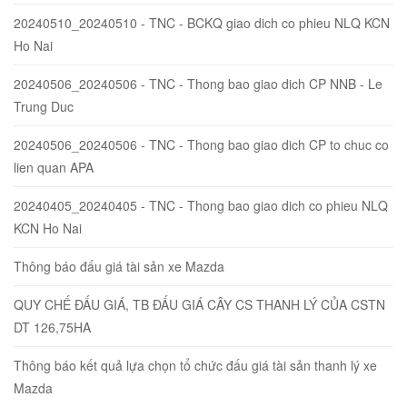
20240510_20240510 - TNC - BCKQ giao dich co phieu NLQ KCN
Ho Nai
20240506_20240506 - TNC - Thong bao giao dich CP NNB - Le
Trung Duc
20240506_20240506 - TNC - Thong bao giao dich CP to chuc co
lien quan APA
20240405_20240405 - TNC - Thong bao giao dich co phieu NLQ
KCN Ho Nai
Thông báo đấu giá tài sản xe Mazda
QUY CHẾ ĐẤU GIÁ, TB ĐẤU GIÁ CÂY CS THANH LÝ CỦA CSTN
DT 126,75HA
Thông báo kết quả lựa chọn tổ chức đấu giá tài sản thanh lý xe
Mazda