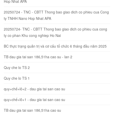
Hop Nhat APA
20250724 - TNC - CBTT Thong bao giao dich co phieu cua Cong
ty TNHH Nano Hop Nhat APA
20250724- TNC - CBTT Thong bao giao dich co phieu cua cong
ty co phan Khu cong nghiep Ho Nai
BC thực trạng quản trị và cơ cấu tổ chức 6 tháng đầu năm 2025
TB dau gia tai san 186,51ha cao su - lan 2
Quy che lo TS 2
Quy che lo TS 1
quy+chế+lô+2 - dau gia tai san cao su
quy+chế+lô+1 - dau gia tai san cao su
TB dau gia tai san 186,51ha cao su