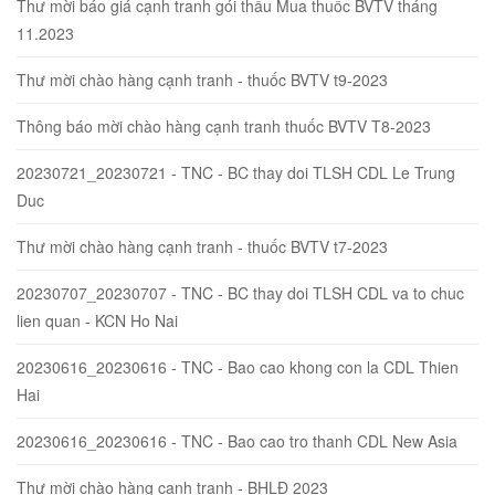
Thư mời báo giá cạnh tranh gói thầu Mua thuốc BVTV tháng
11.2023
Thư mời chào hàng cạnh tranh - thuốc BVTV t9-2023
Thông báo mời chào hàng cạnh tranh thuốc BVTV T8-2023
20230721_20230721 - TNC - BC thay doi TLSH CDL Le Trung
Duc
Thư mời chào hàng cạnh tranh - thuốc BVTV t7-2023
20230707_20230707 - TNC - BC thay doi TLSH CDL va to chuc
lien quan - KCN Ho Nai
20230616_20230616 - TNC - Bao cao khong con la CDL Thien
Hai
20230616_20230616 - TNC - Bao cao tro thanh CDL New Asia
Thư mời chào hàng cạnh tranh - BHLĐ 2023