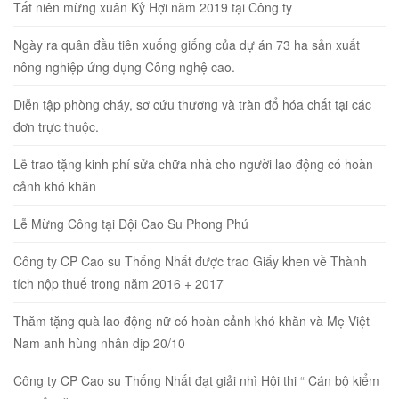
Tất niên mừng xuân Kỷ Hợi năm 2019 tại Công ty
Ngày ra quân đầu tiên xuống giống của dự án 73 ha sản xuất
nông nghiệp ứng dụng Công nghệ cao.
Diễn tập phòng cháy, sơ cứu thương và tràn đổ hóa chất tại các
đơn trực thuộc.
Lễ trao tặng kinh phí sửa chữa nhà cho người lao động có hoàn
cảnh khó khăn
Lễ Mừng Công tại Đội Cao Su Phong Phú
Công ty CP Cao su Thống Nhất được trao Giấy khen về Thành
tích nộp thuế trong năm 2016 + 2017
Thăm tặng quà lao động nữ có hoàn cảnh khó khăn và Mẹ Việt
Nam anh hùng nhân dịp 20/10
Công ty CP Cao su Thống Nhất đạt giải nhì Hội thi “ Cán bộ kiểm