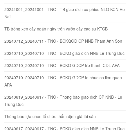
20241001_20241001 - TNC - TB giao dich co phieu NLQ KCN Ho
Nai
TB trồng xen cây ngắn ngày trên vườn cây cao su KTCB
20240712_20240711 - TNC - BCKQGD CP NNB Pham Anh Son
20240710_20240710 - TNC - BCKQ giao dich NNB Le Trung Duc
20240710_20240710 - TNC - BCKQ GDCP tro thanh CDL APA
20240710_20240710 - TNC - BCKQ GDCP to chuc co lien quan
APA
20240619_20240617 - TNC - Thong bao giao dich CP NNB - Le
Trung Duc
Thông báo lựa chọn tổ chức thẩm định giá tài sản
20240617_20240617 - TNC - BCKQ giao dich NNB Le Trung Duc