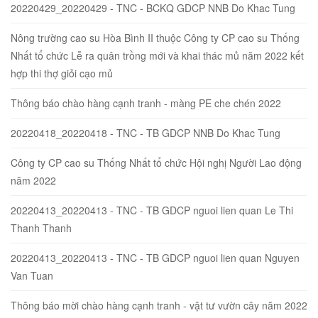
20220429_20220429 - TNC - BCKQ GDCP NNB Do Khac Tung
Nông trường cao su Hòa Bình II thuộc Công ty CP cao su Thống
Nhất tổ chức Lễ ra quân trồng mới và khai thác mủ năm 2022 kết
hợp thi thợ giỏi cạo mủ
Thông báo chào hàng cạnh tranh - màng PE che chén 2022
20220418_20220418 - TNC - TB GDCP NNB Do Khac Tung
Công ty CP cao su Thống Nhất tổ chức Hội nghị Người Lao động
năm 2022
20220413_20220413 - TNC - TB GDCP nguoi lien quan Le Thi
Thanh Thanh
20220413_20220413 - TNC - TB GDCP nguoi lien quan Nguyen
Van Tuan
Thông báo mời chào hàng cạnh tranh - vật tư vườn cây năm 2022