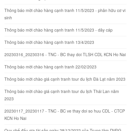
Thông báo mời chào hàng cạnh tranh 11/5/2023 - phân hữu cơ vi
sinh
Thông báo mời chào hàng cạnh tranh 11/5/2023 - dây cáp
Thông báo mời chào hàng cạnh tranh 13/4/2023
20230316_20230316 - TNC - BC thay doi TLSH CDL KCN Ho Nai
Thông báo mời chào hàng cạnh tranh 22/02/2023
Thông báo mời chào giá cạnh tranh tour du lịch Đà Lạt năm 2023
Thông báo mời chào giá cạnh tranh tour du lịch Thái Lan năm
2023
20230117_20230117 - TNC - BC ve thay doi so huu CDL - CTCP
KCN Ho Nai
Quy chế đấu gia tài sản ngày 28/12/2022 của Trung tâm DVĐG