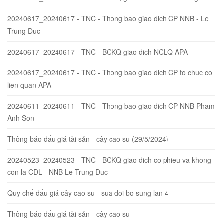
20240617_20240617 - TNC - Thong bao giao dich CP NNB - Le
Trung Duc
20240617_20240617 - TNC - BCKQ giao dich NCLQ APA
20240617_20240617 - TNC - Thong bao giao dich CP to chuc co
lien quan APA
20240611_20240611 - TNC - Thong bao giao dich CP NNB Pham
Anh Son
Thông báo đấu giá tài sản - cây cao su (29/5/2024)
20240523_20240523 - TNC - BCKQ giao dich co phieu va khong
con la CDL - NNB Le Trung Duc
Quy chế đấu giá cây cao su - sua doi bo sung lan 4
Thông báo đấu giá tài sản - cây cao su