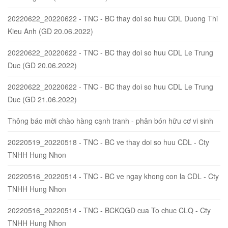
20220622_20220622 - TNC - BC thay doi so huu CDL Duong Thi
Kieu Anh (GD 20.06.2022)
20220622_20220622 - TNC - BC thay doi so huu CDL Le Trung
Duc (GD 20.06.2022)
20220622_20220622 - TNC - BC thay doi so huu CDL Le Trung
Duc (GD 21.06.2022)
Thông báo mời chào hàng cạnh tranh - phân bón hữu cơ vi sinh
20220519_20220518 - TNC - BC ve thay doi so huu CDL - Cty
TNHH Hung Nhon
20220516_20220514 - TNC - BC ve ngay khong con la CDL - Cty
TNHH Hung Nhon
20220516_20220514 - TNC - BCKQGD cua To chuc CLQ - Cty
TNHH Hung Nhon