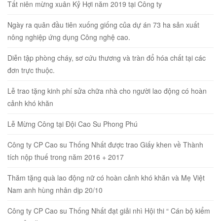
Tất niên mừng xuân Kỷ Hợi năm 2019 tại Công ty
Ngày ra quân đầu tiên xuống giống của dự án 73 ha sản xuất
nông nghiệp ứng dụng Công nghệ cao.
Diễn tập phòng cháy, sơ cứu thương và tràn đổ hóa chất tại các
đơn trực thuộc.
Lễ trao tặng kinh phí sửa chữa nhà cho người lao động có hoàn
cảnh khó khăn
Lễ Mừng Công tại Đội Cao Su Phong Phú
Công ty CP Cao su Thống Nhất được trao Giấy khen về Thành
tích nộp thuế trong năm 2016 + 2017
Thăm tặng quà lao động nữ có hoàn cảnh khó khăn và Mẹ Việt
Nam anh hùng nhân dịp 20/10
Công ty CP Cao su Thống Nhất đạt giải nhì Hội thi “ Cán bộ kiểm