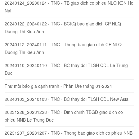
20240124_20230124 - TNC - TB giao dich co phieu NLQ KCN Ho
Nai
20240122_20240122 - TNC - BCKQ bao giao dich CP NLQ
Duong Thi Kieu Anh
20240112_20240111 - TNC - Thong bao giao dich CP NLQ
Duong Thi Kieu Anh
20240110_20240110 - TNC - BC thay doi TLSH CDL Le Trung
Duc
Thư mời báo giá cạnh tranh - Phân Ure tháng 01-2024
20240103_20240103 - TNC - BC thay doi TLSH CDL New Asia
20231228_20231228 - TNC - Dinh chinh TBGD giao dich co
phieu NNB Le Trung Duc
20231207_20231207 - TNC - Thong bao giao dich co phieu NNB