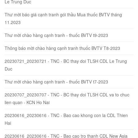
Le Trung Duc
Thư mời báo giá cạnh tranh gói thầu Mua thuốc BVTV tháng
11.2023
Thư mời chào hàng cạnh tranh - thuốc BVTV t9-2023
Thông báo mời chào hàng cạnh tranh thuốc BVTV T8-2023
20230721_20230721 - TNC - BC thay doi TLSH CDL Le Trung
Duc
Thư mời chào hàng cạnh tranh - thuốc BVTV t7-2023
20230707_20230707 - TNC - BC thay doi TLSH CDL va to chuc
lien quan - KCN Ho Nai
20230616_20230616 - TNC - Bao cao khong con la CDL Thien
Hai
20230616_20230616 - TNC - Bao cao tro thanh CDL New Asia