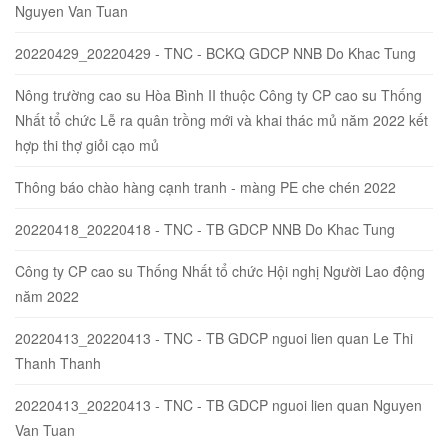
Nguyen Van Tuan
20220429_20220429 - TNC - BCKQ GDCP NNB Do Khac Tung
Nông trường cao su Hòa Bình II thuộc Công ty CP cao su Thống
Nhất tổ chức Lễ ra quân trồng mới và khai thác mủ năm 2022 kết
hợp thi thợ giỏi cạo mủ
Thông báo chào hàng cạnh tranh - màng PE che chén 2022
20220418_20220418 - TNC - TB GDCP NNB Do Khac Tung
Công ty CP cao su Thống Nhất tổ chức Hội nghị Người Lao động
năm 2022
20220413_20220413 - TNC - TB GDCP nguoi lien quan Le Thi
Thanh Thanh
20220413_20220413 - TNC - TB GDCP nguoi lien quan Nguyen
Van Tuan