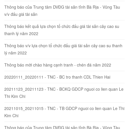
Thông báo của Trung tâm DVĐG tài sản tỉnh Bà Rịa - Vũng Tàu
v/v đấu giá tài sản
Thông báo kết quả lựa chọn tổ chức đấu giá tài sản cây cao su
thanh lý năm 2022
Thông báo v/v lựa chọn tổ chức đấu giá tài sản cây cao su thanh
lý năm 2022
Thông báo mời chào hàng cạnh tranh - chén đá năm 2022
20220111_20220111 - TNC - BC tro thanh CDL Thien Hai
20211123_20211123 - TNC - BCKQ GDCP nguoi co lien quan Le
Thi Kim Chi
20211015_20211015 - TNC - TB GDCP nguoi co lien quan Le Thi
Kim Chi
Thông báo của Trung tâm DVĐG tài sản tỉnh Bà Rịa - Vũng Tàu