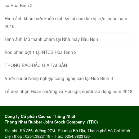
su Hòa Bình 2
Hình ảnh khám sức khỏe định kỳ tại các đơn vị trực thuộc năm
2018.
Hình ảnh Mủ thành phẩm tại Nhà máy Bàu Non
Bón phân đợt 1 tại NTCS Hòa Bình 2
THÔNG BÁO ĐẤU GIÁ TÀI SẢN
Vườn chuối Nông nghiệp công nghệ cao tại Hòa Bình II
Lễ đón nhận Huân chương và Hội nghị người lao động năm 2018
Công ty Cổ phần Cao su Thống Nhất
Thong Nhat Rubber Joint Stock Company (TRC)
Địa chỉ: Số 256, đường 27/4, Phường Bà Rịa, Thành phố Hồ Chí Minh
Điện thoại: 0254.3823119 - Fax: 0254.3823120