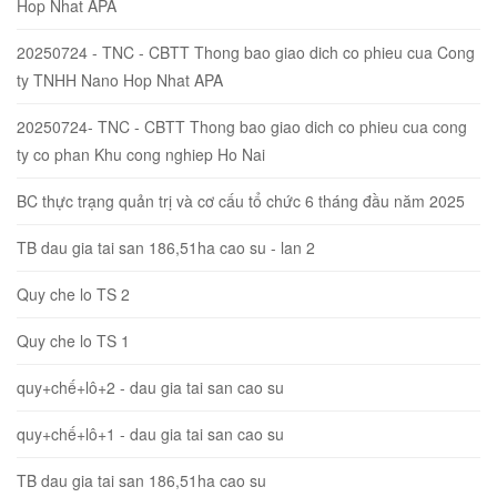
Hop Nhat APA
20250724 - TNC - CBTT Thong bao giao dich co phieu cua Cong
ty TNHH Nano Hop Nhat APA
20250724- TNC - CBTT Thong bao giao dich co phieu cua cong
ty co phan Khu cong nghiep Ho Nai
BC thực trạng quản trị và cơ cấu tổ chức 6 tháng đầu năm 2025
TB dau gia tai san 186,51ha cao su - lan 2
Quy che lo TS 2
Quy che lo TS 1
quy+chế+lô+2 - dau gia tai san cao su
quy+chế+lô+1 - dau gia tai san cao su
TB dau gia tai san 186,51ha cao su