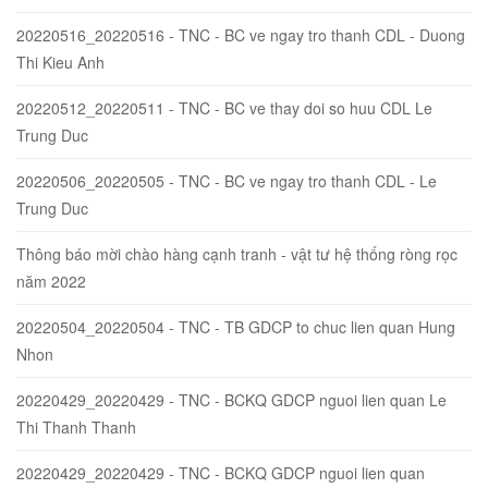
20220516_20220516 - TNC - BC ve ngay tro thanh CDL - Duong
Thi Kieu Anh
20220512_20220511 - TNC - BC ve thay doi so huu CDL Le
Trung Duc
20220506_20220505 - TNC - BC ve ngay tro thanh CDL - Le
Trung Duc
Thông báo mời chào hàng cạnh tranh - vật tư hệ thống ròng rọc
năm 2022
20220504_20220504 - TNC - TB GDCP to chuc lien quan Hung
Nhon
20220429_20220429 - TNC - BCKQ GDCP nguoi lien quan Le
Thi Thanh Thanh
20220429_20220429 - TNC - BCKQ GDCP nguoi lien quan