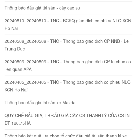
Thông báo đấu giá tài sản - cây cao su
20240510_20240510 - TNC - BCKQ giao dich co phieu NLQ KCN
Ho Nai
20240506_20240506 - TNC - Thong bao giao dich CP NNB - Le
Trung Duc
20240506_20240506 - TNC - Thong bao giao dich CP to chuc co
lien quan APA
20240405_20240405 - TNC - Thong bao giao dich co phieu NLQ
KCN Ho Nai
Thông báo đấu giá tài sản xe Mazda
QUY CHẾ ĐẤU GIÁ, TB ĐẤU GIÁ CÂY CS THANH LÝ CỦA CSTN
DT 126,75HA
Thông báo kết quả lựa chọn tổ chức đấu giá tài sản thanh lý xe