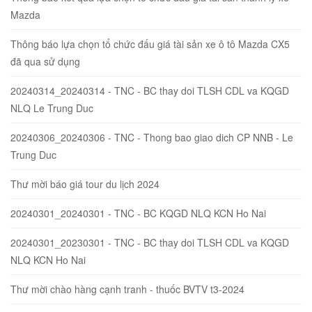
Mazda
Thông báo lựa chọn tổ chức đấu giá tài sản xe ô tô Mazda CX5
đã qua sử dụng
20240314_20240314 - TNC - BC thay doi TLSH CDL va KQGD
NLQ Le Trung Duc
20240306_20240306 - TNC - Thong bao giao dich CP NNB - Le
Trung Duc
Thư mời báo giá tour du lịch 2024
20240301_20240301 - TNC - BC KQGD NLQ KCN Ho Nai
20240301_20230301 - TNC - BC thay doi TLSH CDL va KQGD
NLQ KCN Ho Nai
Thư mời chào hàng cạnh tranh - thuốc BVTV t3-2024