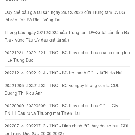
Quy chế đấu gia tài sản ngày 28/12/2022 của Trung tâm DVĐG
tài sản tỉnh Bà Rịa - Vũng Tàu
Thông báo ngày 28/12/2022 của Trung tâm DVĐG tài sản tỉnh Bà
Rịa - Vũng Tàu v/v đấu giá tài sản
20221221_20221221 - TNC - BC thay doi so huu cua co dong lon
- Le Trung Duc
20221214_20221214 - TNC - BC tro thanh CDL - KCN Ho Nai
20221205_20221202 - TNC - BC ve ngay khong con la CDL -
Duong Thi Kieu Anh
20220909_20220909 - TNC - BC thay doi so huu CDL - Cty
TNHH Dau tu va Thuong mai Thien Hai
20220714_20220713 - TNC - Dinh chinh BC thay doi so huu CDL
Le Trung Duc (GD 20.06.2022)