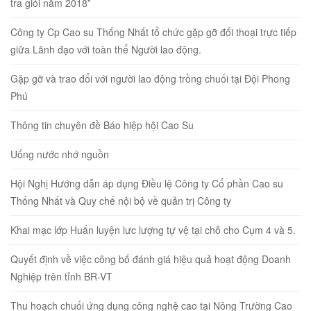
tra giỏi năm 2018”
Công ty Cp Cao su Thống Nhất tổ chức gặp gỡ đối thoại trực tiếp
giữa Lãnh đạo với toàn thể Người lao động.
Gặp gỡ và trao đổi với người lao động trồng chuối tại Đội Phong
Phú
Thông tin chuyên đề Báo hiệp hội Cao Su
Uống nước nhớ nguồn
Hội Nghị Hướng dẫn áp dụng Điều lệ Công ty Cổ phần Cao su
Thống Nhất và Quy chế nội bộ về quản trị Công ty
Khai mạc lớp Huấn luyện lưc lượng tự vệ tại chỗ cho Cụm 4 và 5.
Quyết định về việc công bố đánh giá hiệu quả hoạt động Doanh
Nghiệp trên tỉnh BR-VT
Thu hoạch chuối ứng dụng công nghệ cao tại Nông Trường Cao