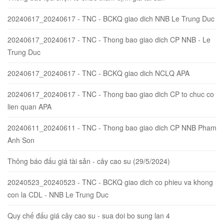
20240617_20240617 - TNC - BCKQ giao dich NNB Le Trung Duc
20240617_20240617 - TNC - Thong bao giao dich CP NNB - Le
Trung Duc
20240617_20240617 - TNC - BCKQ giao dich NCLQ APA
20240617_20240617 - TNC - Thong bao giao dich CP to chuc co
lien quan APA
20240611_20240611 - TNC - Thong bao giao dich CP NNB Pham
Anh Son
Thông báo đấu giá tài sản - cây cao su (29/5/2024)
20240523_20240523 - TNC - BCKQ giao dich co phieu va khong
con la CDL - NNB Le Trung Duc
Quy chế đấu giá cây cao su - sua doi bo sung lan 4