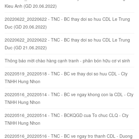
Kieu Anh (GD 20.06.2022)
20220622_20220622 - TNC - BC thay doi so huu CDL Le Trung
Duc (GD 20.06.2022)
20220622_20220622 - TNC - BC thay doi so huu CDL Le Trung
Duc (GD 21.06.2022)
Thông báo mời chào hàng cạnh tranh - phân bón hữu cơ vi sinh
20220519_20220518 - TNC - BC ve thay doi so huu CDL - Cty
TNHH Hung Nhon
20220516_20220514 - TNC - BC ve ngay khong con la CDL - Cty
TNHH Hung Nhon
20220516_20220514 - TNC - BCKQGD cua To chuc CLQ - Cty
TNHH Hung Nhon
20220516_20220516 - TNC - BC ve ngay tro thanh CDL - Duong