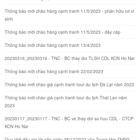
Thông báo mời chào hàng cạnh tranh 11/5/2023 - phân hữu cơ vi
sinh
Thông báo mời chào hàng cạnh tranh 11/5/2023 - dây cáp
Thông báo mời chào hàng cạnh tranh 13/4/2023
20230316_20230316 - TNC - BC thay doi TLSH CDL KCN Ho Nai
Thông báo mời chào hàng cạnh tranh 22/02/2023
Thông báo mời chào giá cạnh tranh tour du lịch Đà Lạt năm 2023
Thông báo mời chào giá cạnh tranh tour du lịch Thái Lan năm
2023
20230117_20230117 - TNC - BC ve thay doi so huu CDL - CTCP
KCN Ho Nai
Quy chế đấu gia tài sản ngày 28/12/2022 của Trung tâm DVĐG