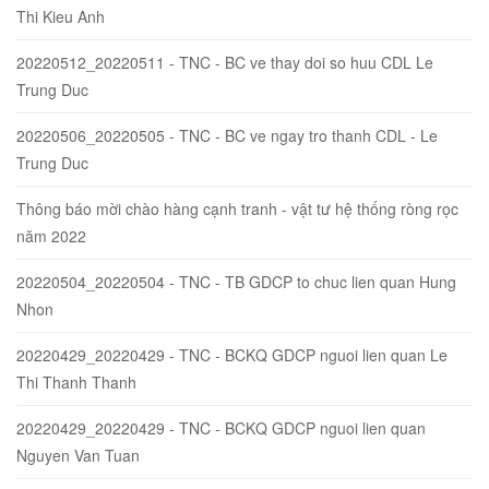
Thi Kieu Anh
20220512_20220511 - TNC - BC ve thay doi so huu CDL Le
Trung Duc
20220506_20220505 - TNC - BC ve ngay tro thanh CDL - Le
Trung Duc
Thông báo mời chào hàng cạnh tranh - vật tư hệ thống ròng rọc
năm 2022
20220504_20220504 - TNC - TB GDCP to chuc lien quan Hung
Nhon
20220429_20220429 - TNC - BCKQ GDCP nguoi lien quan Le
Thi Thanh Thanh
20220429_20220429 - TNC - BCKQ GDCP nguoi lien quan
Nguyen Van Tuan