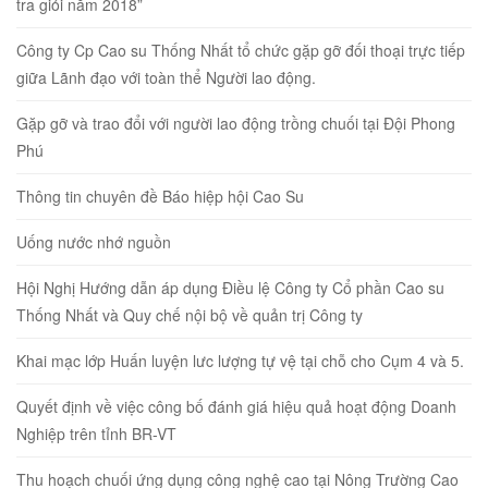
tra giỏi năm 2018”
Công ty Cp Cao su Thống Nhất tổ chức gặp gỡ đối thoại trực tiếp
giữa Lãnh đạo với toàn thể Người lao động.
Gặp gỡ và trao đổi với người lao động trồng chuối tại Đội Phong
Phú
Thông tin chuyên đề Báo hiệp hội Cao Su
Uống nước nhớ nguồn
Hội Nghị Hướng dẫn áp dụng Điều lệ Công ty Cổ phần Cao su
Thống Nhất và Quy chế nội bộ về quản trị Công ty
Khai mạc lớp Huấn luyện lưc lượng tự vệ tại chỗ cho Cụm 4 và 5.
Quyết định về việc công bố đánh giá hiệu quả hoạt động Doanh
Nghiệp trên tỉnh BR-VT
Thu hoạch chuối ứng dụng công nghệ cao tại Nông Trường Cao