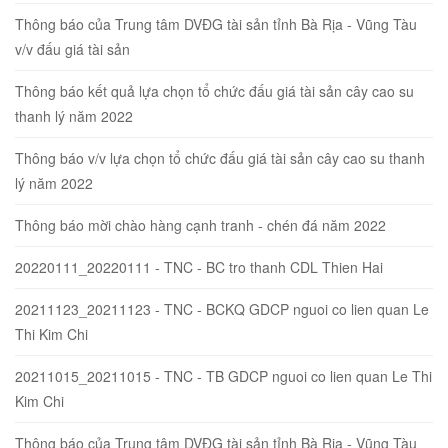
Thông báo của Trung tâm DVĐG tài sản tỉnh Bà Rịa - Vũng Tàu
v/v đấu giá tài sản
Thông báo kết quả lựa chọn tổ chức đấu giá tài sản cây cao su
thanh lý năm 2022
Thông báo v/v lựa chọn tổ chức đấu giá tài sản cây cao su thanh
lý năm 2022
Thông báo mời chào hàng cạnh tranh - chén đá năm 2022
20220111_20220111 - TNC - BC tro thanh CDL Thien Hai
20211123_20211123 - TNC - BCKQ GDCP nguoi co lien quan Le
Thi Kim Chi
20211015_20211015 - TNC - TB GDCP nguoi co lien quan Le Thi
Kim Chi
Thông báo của Trung tâm DVĐG tài sản tỉnh Bà Rịa - Vũng Tàu