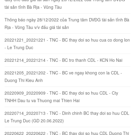
tài sản tỉnh Bà Rịa - Vũng Tàu
Thông báo ngày 28/12/2022 của Trung tâm DVĐG tài sản tỉnh Bà
Rịa - Vũng Tàu v/v đấu giá tài sản
20221221_20221221 - TNC - BC thay doi so huu cua co dong lon
- Le Trung Duc
20221214_20221214 - TNC - BC tro thanh CDL - KCN Ho Nai
20221205_20221202 - TNC - BC ve ngay khong con la CDL -
Duong Thi Kieu Anh
20220909_20220909 - TNC - BC thay doi so huu CDL - Cty
TNHH Dau tu va Thuong mai Thien Hai
20220714_20220713 - TNC - Dinh chinh BC thay doi so huu CDL
Le Trung Duc (GD 20.06.2022)
20220622_20220622 - TNC - BC thay doi so huu CDL Duong Thi