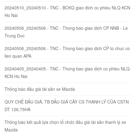
20240510_20240510 - TNC - BCKQ giao dich co phieu NLQ KCN
Ho Nai
20240506_20240506 - TNC - Thong bao giao dich CP NNB - Le
Trung Duc
20240506_20240506 - TNC - Thong bao giao dich CP to chuc co
lien quan APA
20240405_20240405 - TNC - Thong bao giao dich co phieu NLQ
KCN Ho Nai
Thông báo đấu giá tài sản xe Mazda
QUY CHẾ ĐẤU GIÁ, TB ĐẤU GIÁ CÂY CS THANH LÝ CỦA CSTN
DT 126,75HA
Thông báo kết quả lựa chọn tổ chức đấu giá tài sản thanh lý xe
Mazda