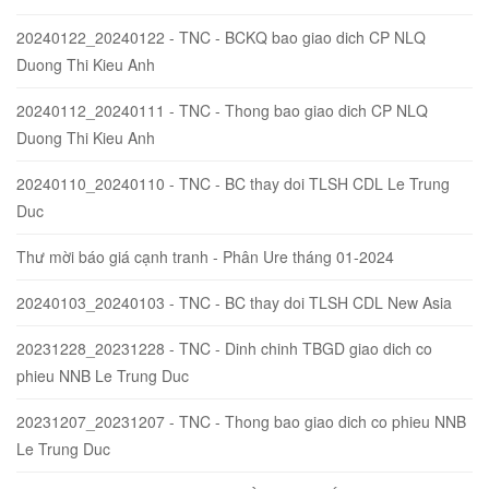
20240122_20240122 - TNC - BCKQ bao giao dich CP NLQ
Duong Thi Kieu Anh
20240112_20240111 - TNC - Thong bao giao dich CP NLQ
Duong Thi Kieu Anh
20240110_20240110 - TNC - BC thay doi TLSH CDL Le Trung
Duc
Thư mời báo giá cạnh tranh - Phân Ure tháng 01-2024
20240103_20240103 - TNC - BC thay doi TLSH CDL New Asia
20231228_20231228 - TNC - Dinh chinh TBGD giao dich co
phieu NNB Le Trung Duc
20231207_20231207 - TNC - Thong bao giao dich co phieu NNB
Le Trung Duc