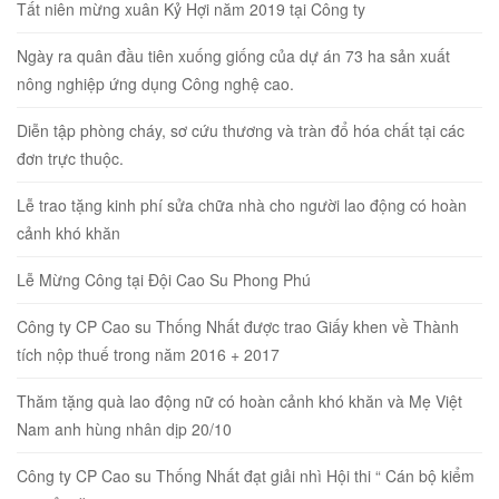
Tất niên mừng xuân Kỷ Hợi năm 2019 tại Công ty
Ngày ra quân đầu tiên xuống giống của dự án 73 ha sản xuất
nông nghiệp ứng dụng Công nghệ cao.
Diễn tập phòng cháy, sơ cứu thương và tràn đổ hóa chất tại các
đơn trực thuộc.
Lễ trao tặng kinh phí sửa chữa nhà cho người lao động có hoàn
cảnh khó khăn
Lễ Mừng Công tại Đội Cao Su Phong Phú
Công ty CP Cao su Thống Nhất được trao Giấy khen về Thành
tích nộp thuế trong năm 2016 + 2017
Thăm tặng quà lao động nữ có hoàn cảnh khó khăn và Mẹ Việt
Nam anh hùng nhân dịp 20/10
Công ty CP Cao su Thống Nhất đạt giải nhì Hội thi “ Cán bộ kiểm