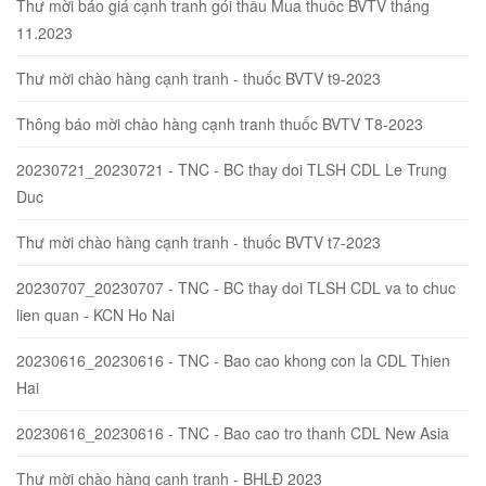
Thư mời báo giá cạnh tranh gói thầu Mua thuốc BVTV tháng
11.2023
Thư mời chào hàng cạnh tranh - thuốc BVTV t9-2023
Thông báo mời chào hàng cạnh tranh thuốc BVTV T8-2023
20230721_20230721 - TNC - BC thay doi TLSH CDL Le Trung
Duc
Thư mời chào hàng cạnh tranh - thuốc BVTV t7-2023
20230707_20230707 - TNC - BC thay doi TLSH CDL va to chuc
lien quan - KCN Ho Nai
20230616_20230616 - TNC - Bao cao khong con la CDL Thien
Hai
20230616_20230616 - TNC - Bao cao tro thanh CDL New Asia
Thư mời chào hàng cạnh tranh - BHLĐ 2023