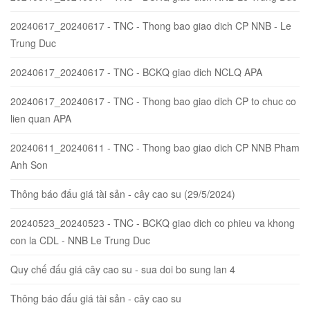
20240617_20240617 - TNC - Thong bao giao dich CP NNB - Le
Trung Duc
20240617_20240617 - TNC - BCKQ giao dich NCLQ APA
20240617_20240617 - TNC - Thong bao giao dich CP to chuc co
lien quan APA
20240611_20240611 - TNC - Thong bao giao dich CP NNB Pham
Anh Son
Thông báo đấu giá tài sản - cây cao su (29/5/2024)
20240523_20240523 - TNC - BCKQ giao dich co phieu va khong
con la CDL - NNB Le Trung Duc
Quy chế đấu giá cây cao su - sua doi bo sung lan 4
Thông báo đấu giá tài sản - cây cao su