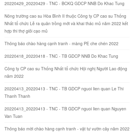
20220429_20220429 - TNC - BCKQ GDCP NNB Do Khac Tung
Nông trường cao su Hòa Bình II thuộc Công ty CP cao su Thống
Nhất tổ chức Lễ ra quân trồng mới và khai thác mủ năm 2022 kết
hợp thi thợ giỏi cạo mủ
Thông báo chào hàng cạnh tranh - màng PE che chén 2022
20220418_20220418 - TNC - TB GDCP NNB Do Khac Tung
Công ty CP cao su Thống Nhất tổ chức Hội nghị Người Lao động
năm 2022
20220413_20220413 - TNC - TB GDCP nguoi lien quan Le Thi
Thanh Thanh
20220413_20220413 - TNC - TB GDCP nguoi lien quan Nguyen
Van Tuan
Thông báo mời chào hàng cạnh tranh - vật tư vườn cây năm 2022