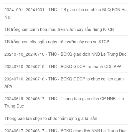
20241001_20241001 - TNC - TB giao dich co phieu NLQ KCN Ho
Nai
TB trồng xen canh hoa mau trên vườn cây sầu riêng KTCB
TB trồng xen cây ngắn ngày trên vườn cây cao su KTCB
20240710_20240710 - TNC - BCKQ giao dich NNB Le Trung Duc
20240710_20240710 - TNC - BCKQ GDCP tro thanh CDL APA
20240710_20240710 - TNC - BCKQ GDCP to chuc co lien quan
APA
20240619_20240617 - TNC - Thong bao giao dich CP NNB - Le
Trung Duc
Thông báo lựa chọn tổ chức thẩm định giá tài sản
20240617_20240617 - TNC - BCKQ giao dich NNB Le Trung Duc