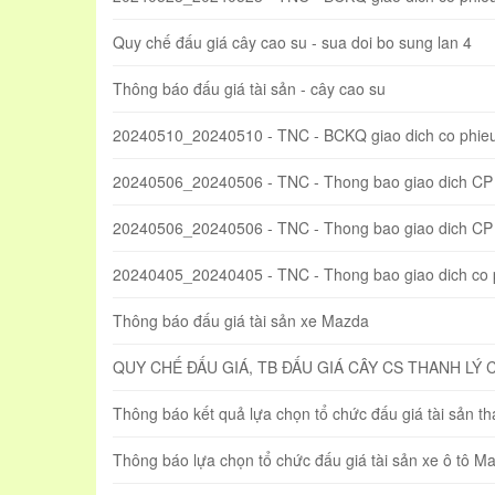
Quy chế đấu giá cây cao su - sua doi bo sung lan 4
Thông báo đấu giá tài sản - cây cao su
20240510_20240510 - TNC - BCKQ giao dich co phie
20240506_20240506 - TNC - Thong bao giao dich CP
20240506_20240506 - TNC - Thong bao giao dich CP t
20240405_20240405 - TNC - Thong bao giao dich co
Thông báo đấu giá tài sản xe Mazda
QUY CHẾ ĐẤU GIÁ, TB ĐẤU GIÁ CÂY CS THANH LÝ 
Thông báo kết quả lựa chọn tổ chức đấu giá tài sản t
Thông báo lựa chọn tổ chức đấu giá tài sản xe ô tô 