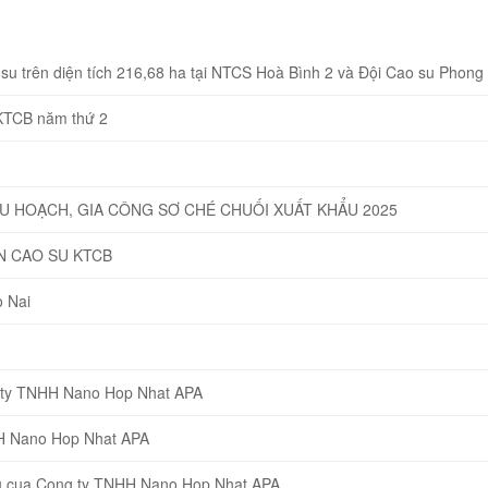
u trên diện tích 216,68 ha tại NTCS Hoà Bình 2 và Đội Cao su Phong
 KTCB năm thứ 2
HU HOẠCH, GIA CÔNG SƠ CHÉ CHUỐI XUẤT KHẨU 2025
N CAO SU KTCB
 Nai
g ty TNHH Nano Hop Nhat APA
HH Nano Hop Nhat APA
eu cua Cong ty TNHH Nano Hop Nhat APA