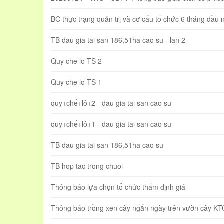
BC thực trạng quản trị và cơ cấu tổ chức 6 tháng đầu
TB dau gia tai san 186,51ha cao su - lan 2
Quy che lo TS 2
Quy che lo TS 1
quy+chế+lô+2 - dau gia tai san cao su
quy+chế+lô+1 - dau gia tai san cao su
TB dau gia tai san 186,51ha cao su
TB hop tac trong chuoi
Thông báo lựa chọn tổ chức thẩm định giá
Thông báo trồng xen cây ngắn ngày trên vườn cây KTC