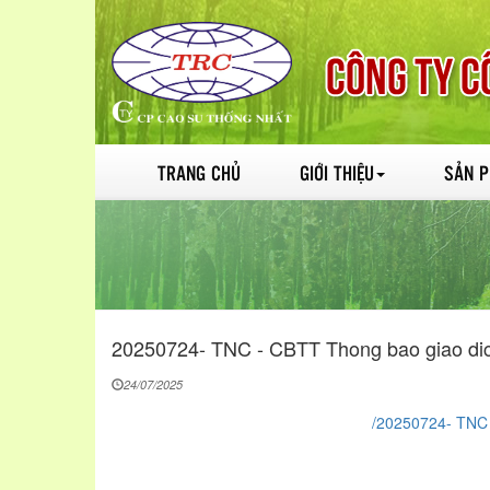
TRANG CHỦ
GIỚI THIỆU
SẢN 
20250724- TNC - CBTT Thong bao giao dic
24/07/2025
/20250724- TNC 