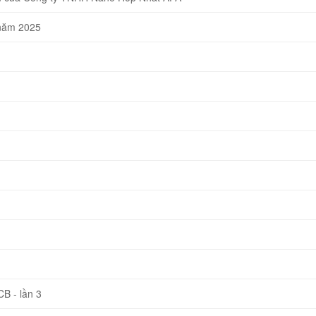
 năm 2025
B - lần 3