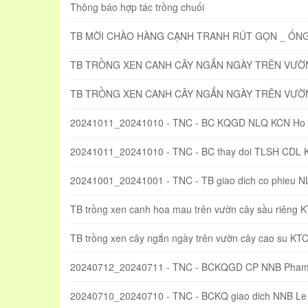
Thông báo hợp tác trồng chuối
TB MỜI CHÀO HÀNG CẠNH TRANH RÚT GỌN _ ỐN
TB TRỒNG XEN CANH CÂY NGẮN NGÀY TRÊN VƯỜN 
TB TRỒNG XEN CANH CÂY NGẮN NGÀY TRÊN VƯỜN
20241011_20241010 - TNC - BC KQGD NLQ KCN Ho 
20241011_20241010 - TNC - BC thay doi TLSH CDL 
20241001_20241001 - TNC - TB giao dich co phieu 
TB trồng xen canh hoa mau trên vườn cây sầu riêng 
TB trồng xen cây ngắn ngày trên vườn cây cao su KT
20240712_20240711 - TNC - BCKQGD CP NNB Pham
20240710_20240710 - TNC - BCKQ giao dich NNB Le