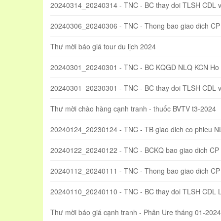
20240314_20240314 - TNC - BC thay doi TLSH CDL
20240306_20240306 - TNC - Thong bao giao dich CP
Thư mời báo giá tour du lịch 2024
20240301_20240301 - TNC - BC KQGD NLQ KCN Ho 
20240301_20230301 - TNC - BC thay doi TLSH CDL
Thư mời chào hàng cạnh tranh - thuốc BVTV t3-2024
20240124_20230124 - TNC - TB giao dich co phieu 
20240122_20240122 - TNC - BCKQ bao giao dich CP
20240112_20240111 - TNC - Thong bao giao dich CP
20240110_20240110 - TNC - BC thay doi TLSH CDL 
Thư mời báo giá cạnh tranh - Phân Ure tháng 01-2024