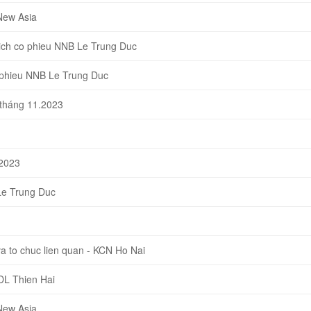
New Asia
ch co phieu NNB Le Trung Duc
 phieu NNB Le Trung Duc
 tháng 11.2023
-2023
Le Trung Duc
 to chuc lien quan - KCN Ho Nai
DL Thien Hai
New Asia