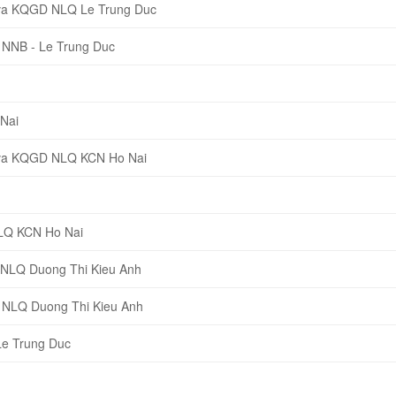
 va KQGD NLQ Le Trung Duc
 NNB - Le Trung Duc
Nai
 va KQGD NLQ KCN Ho Nai
NLQ KCN Ho Nai
 NLQ Duong Thi Kieu Anh
 NLQ Duong Thi Kieu Anh
Le Trung Duc