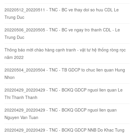
20220512_20220511 - TNC - BC ve thay doi so huu CDL Le
Trung Duc
20220506_20220505 - TNC - BC ve ngay tro thanh CDL - Le
Trung Duc
Thông báo mời chào hàng cạnh tranh - vật tư hệ thống ròng rọc
năm 2022
20220504_20220504 - TNC - TB GDCP to chuc lien quan Hung
Nhon
20220429_20220429 - TNC - BCKQ GDCP nguoi lien quan Le
Thi Thanh Thanh
20220429_20220429 - TNC - BCKQ GDCP nguoi lien quan
Nguyen Van Tuan
20220429_20220429 - TNC - BCKQ GDCP NNB Do Khac Tung