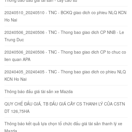
20240510_20240510 - TNC - BCKQ giao dich co phieu NLQ KCN
Ho Nai
20240506_20240506 - TNC - Thong bao giao dich CP NNB - Le
Trung Duc
20240506_20240506 - TNC - Thong bao giao dich CP to chuc co
lien quan APA
20240405_20240405 - TNC - Thong bao giao dich co phieu NLQ
KCN Ho Nai
Thông báo đấu giá tài sản xe Mazda
QUY CHẾ ĐẤU GIÁ, TB ĐẤU GIÁ CÂY CS THANH LÝ CỦA CSTN
DT 126,75HA
Thông báo kết quả lựa chọn tổ chức đấu giá tài sản thanh lý xe
Mazda