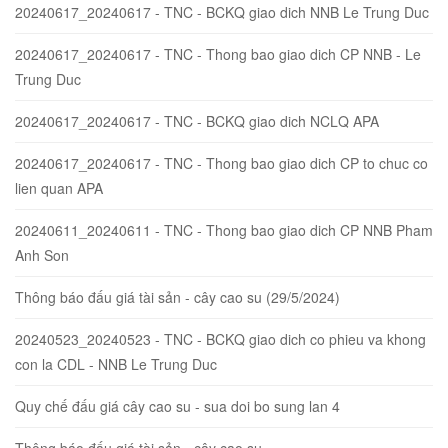
20240617_20240617 - TNC - BCKQ giao dich NNB Le Trung Duc
20240617_20240617 - TNC - Thong bao giao dich CP NNB - Le
Trung Duc
20240617_20240617 - TNC - BCKQ giao dich NCLQ APA
20240617_20240617 - TNC - Thong bao giao dich CP to chuc co
lien quan APA
20240611_20240611 - TNC - Thong bao giao dich CP NNB Pham
Anh Son
Thông báo đấu giá tài sản - cây cao su (29/5/2024)
20240523_20240523 - TNC - BCKQ giao dich co phieu va khong
con la CDL - NNB Le Trung Duc
Quy chế đấu giá cây cao su - sua doi bo sung lan 4
Thông báo đấu giá tài sản - cây cao su