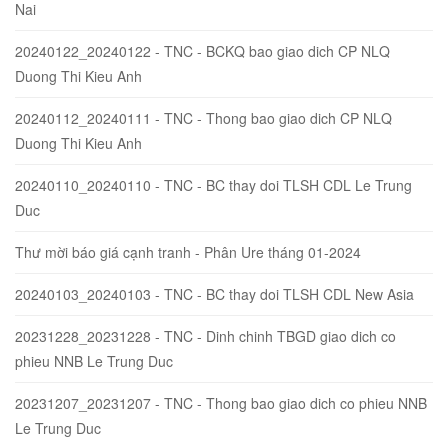
Nai
20240122_20240122 - TNC - BCKQ bao giao dich CP NLQ
Duong Thi Kieu Anh
20240112_20240111 - TNC - Thong bao giao dich CP NLQ
Duong Thi Kieu Anh
20240110_20240110 - TNC - BC thay doi TLSH CDL Le Trung
Duc
Thư mời báo giá cạnh tranh - Phân Ure tháng 01-2024
20240103_20240103 - TNC - BC thay doi TLSH CDL New Asia
20231228_20231228 - TNC - Dinh chinh TBGD giao dich co
phieu NNB Le Trung Duc
20231207_20231207 - TNC - Thong bao giao dich co phieu NNB
Le Trung Duc