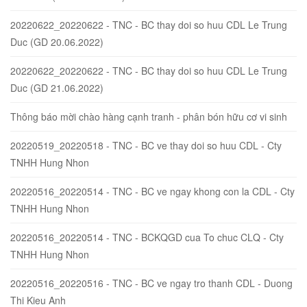
20220622_20220622 - TNC - BC thay doi so huu CDL Le Trung
Duc (GD 20.06.2022)
20220622_20220622 - TNC - BC thay doi so huu CDL Le Trung
Duc (GD 21.06.2022)
Thông báo mời chào hàng cạnh tranh - phân bón hữu cơ vi sinh
20220519_20220518 - TNC - BC ve thay doi so huu CDL - Cty
TNHH Hung Nhon
20220516_20220514 - TNC - BC ve ngay khong con la CDL - Cty
TNHH Hung Nhon
20220516_20220514 - TNC - BCKQGD cua To chuc CLQ - Cty
TNHH Hung Nhon
20220516_20220516 - TNC - BC ve ngay tro thanh CDL - Duong
Thi Kieu Anh