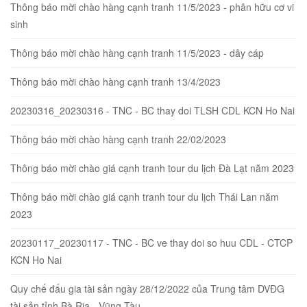
Thông báo mời chào hàng cạnh tranh 11/5/2023 - phân hữu cơ vi
sinh
Thông báo mời chào hàng cạnh tranh 11/5/2023 - dây cáp
Thông báo mời chào hàng cạnh tranh 13/4/2023
20230316_20230316 - TNC - BC thay doi TLSH CDL KCN Ho Nai
Thông báo mời chào hàng cạnh tranh 22/02/2023
Thông báo mời chào giá cạnh tranh tour du lịch Đà Lạt năm 2023
Thông báo mời chào giá cạnh tranh tour du lịch Thái Lan năm
2023
20230117_20230117 - TNC - BC ve thay doi so huu CDL - CTCP
KCN Ho Nai
Quy chế đấu gia tài sản ngày 28/12/2022 của Trung tâm DVĐG
tài sản tỉnh Bà Rịa - Vũng Tàu