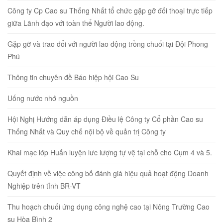
Công ty Cp Cao su Thống Nhất tổ chức gặp gỡ đối thoại trực tiếp
giữa Lãnh đạo với toàn thể Người lao động.
Gặp gỡ và trao đổi với người lao động trồng chuối tại Đội Phong
Phú
Thông tin chuyên đề Báo hiệp hội Cao Su
Uống nước nhớ nguồn
Hội Nghị Hướng dẫn áp dụng Điều lệ Công ty Cổ phần Cao su
Thống Nhất và Quy chế nội bộ về quản trị Công ty
Khai mạc lớp Huấn luyện lưc lượng tự vệ tại chỗ cho Cụm 4 và 5.
Quyết định về việc công bố đánh giá hiệu quả hoạt động Doanh
Nghiệp trên tỉnh BR-VT
Thu hoạch chuối ứng dụng công nghệ cao tại Nông Trường Cao
su Hòa Bình 2