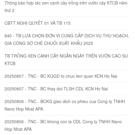
Thông báo hợp tác xen canh cây trồng trên vườn cây KTCB năm
thứ 2
CBTT NGHỊ QUYẾT 01 VÀ TB 115
840 - TB LỰA CHỌN ĐƠN VỊ CUNG CẤP DỊCH VỤ THU HOẠCH,
GIA CÔNG SƠ CHÉ CHUỐI XUẤT KHẨU 2025
TB TRỒNG XEN CANH CÂY NGẮN NGÀY TRÊN VƯỜN CAO SU
KTCB
20250807 - TNC - BC KQGD to chuc lien quan KCN Ho Nai
20250807 - TNC - BC thay doi TLSH CDL KCN Ho Nai
20250806 - TNC - BCKQ giao dich co phieu cua Cong ty TNHH
Nano Hop Nhat APA
20250806 - TNC - BC khong con la CDL Cong ty TNHH Nano
Hop Nhat APA