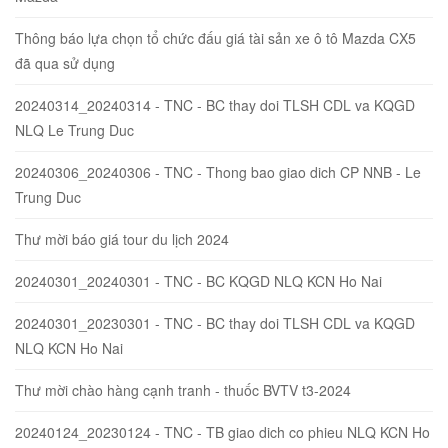
Thông báo lựa chọn tổ chức đấu giá tài sản xe ô tô Mazda CX5
đã qua sử dụng
20240314_20240314 - TNC - BC thay doi TLSH CDL va KQGD
NLQ Le Trung Duc
20240306_20240306 - TNC - Thong bao giao dich CP NNB - Le
Trung Duc
Thư mời báo giá tour du lịch 2024
20240301_20240301 - TNC - BC KQGD NLQ KCN Ho Nai
20240301_20230301 - TNC - BC thay doi TLSH CDL va KQGD
NLQ KCN Ho Nai
Thư mời chào hàng cạnh tranh - thuốc BVTV t3-2024
20240124_20230124 - TNC - TB giao dich co phieu NLQ KCN Ho