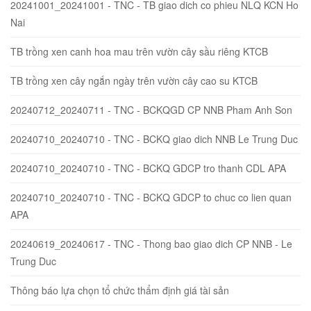
20241001_20241001 - TNC - TB giao dich co phieu NLQ KCN Ho
Nai
TB trồng xen canh hoa mau trên vườn cây sầu riêng KTCB
TB trồng xen cây ngắn ngày trên vườn cây cao su KTCB
20240712_20240711 - TNC - BCKQGD CP NNB Pham Anh Son
20240710_20240710 - TNC - BCKQ giao dich NNB Le Trung Duc
20240710_20240710 - TNC - BCKQ GDCP tro thanh CDL APA
20240710_20240710 - TNC - BCKQ GDCP to chuc co lien quan
APA
20240619_20240617 - TNC - Thong bao giao dich CP NNB - Le
Trung Duc
Thông báo lựa chọn tổ chức thẩm định giá tài sản