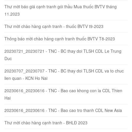
Thư mời báo giá cạnh tranh gói thầu Mua thuốc BVTV tháng
11.2023
Thư mời chào hàng cạnh tranh - thuốc BVTV t9-2023
Thông báo mời chào hàng cạnh tranh thuốc BVTV T8-2023
20230721_20230721 - TNC - BC thay doi TLSH CDL Le Trung
Duc
20230707_20230707 - TNC - BC thay doi TLSH CDL va to chuc
lien quan - KCN Ho Nai
20230616_20230616 - TNC - Bao cao khong con la CDL Thien
Hai
20230616_20230616 - TNC - Bao cao tro thanh CDL New Asia
Thư mời chào hàng cạnh tranh - BHLĐ 2023