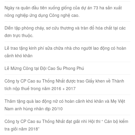
Ngày ra quân đầu tiên xuống giống của dự án 73 ha sản xuất
nông nghiệp ứng dụng Công nghệ cao.
Diễn tập phòng cháy, sơ cứu thương và tràn đổ hóa chất tại các
đơn trực thuộc.
Lễ trao tặng kinh phí sửa chữa nhà cho người lao động có hoàn
cảnh khó khăn
Lễ Mừng Công tại Đội Cao Su Phong Phú
Công ty CP Cao su Thống Nhất được trao Giấy khen về Thành
tích nộp thuế trong năm 2016 + 2017
Thăm tặng quà lao động nữ có hoàn cảnh khó khăn và Mẹ Việt
Nam anh hùng nhân dịp 20/10
Công ty CP Cao su Thống Nhất đạt giải nhì Hội thi “ Cán bộ kiểm
tra giỏi năm 2018”