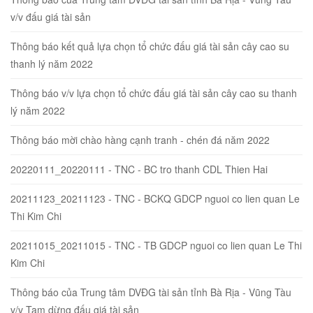
v/v đấu giá tài sản
Thông báo kết quả lựa chọn tổ chức đấu giá tài sản cây cao su
thanh lý năm 2022
Thông báo v/v lựa chọn tổ chức đấu giá tài sản cây cao su thanh
lý năm 2022
Thông báo mời chào hàng cạnh tranh - chén đá năm 2022
20220111_20220111 - TNC - BC tro thanh CDL Thien Hai
20211123_20211123 - TNC - BCKQ GDCP nguoi co lien quan Le
Thi Kim Chi
20211015_20211015 - TNC - TB GDCP nguoi co lien quan Le Thi
Kim Chi
Thông báo của Trung tâm DVĐG tài sản tỉnh Bà Rịa - Vũng Tàu
v/v Tạm dừng đấu giá tài sản