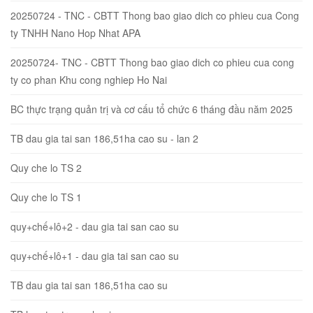
20250724 - TNC - CBTT Thong bao giao dich co phieu cua Cong
ty TNHH Nano Hop Nhat APA
20250724- TNC - CBTT Thong bao giao dich co phieu cua cong
ty co phan Khu cong nghiep Ho Nai
BC thực trạng quản trị và cơ cấu tổ chức 6 tháng đầu năm 2025
TB dau gia tai san 186,51ha cao su - lan 2
Quy che lo TS 2
Quy che lo TS 1
quy+chế+lô+2 - dau gia tai san cao su
quy+chế+lô+1 - dau gia tai san cao su
TB dau gia tai san 186,51ha cao su