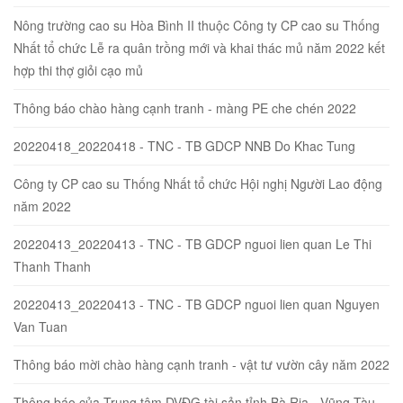
Nông trường cao su Hòa Bình II thuộc Công ty CP cao su Thống
Nhất tổ chức Lễ ra quân trồng mới và khai thác mủ năm 2022 kết
hợp thi thợ giỏi cạo mủ
Thông báo chào hàng cạnh tranh - màng PE che chén 2022
20220418_20220418 - TNC - TB GDCP NNB Do Khac Tung
Công ty CP cao su Thống Nhất tổ chức Hội nghị Người Lao động
năm 2022
20220413_20220413 - TNC - TB GDCP nguoi lien quan Le Thi
Thanh Thanh
20220413_20220413 - TNC - TB GDCP nguoi lien quan Nguyen
Van Tuan
Thông báo mời chào hàng cạnh tranh - vật tư vườn cây năm 2022
Thông báo của Trung tâm DVĐG tài sản tỉnh Bà Rịa - Vũng Tàu